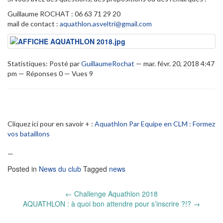
Guillaume ROCHAT : 06 63 71 29 20
mail de contact :
aquathlon.asveltri@gmail.com
Statistiques: Posté par
GuillaumeRochat
— mar. févr. 20, 2018 4:47
pm — Réponses 0 — Vues 9
Cliquez ici pour en savoir + :
Aquathlon Par Equipe en CLM : Formez
vos bataillons
—
Posted in
News du club
Tagged
news
Post
←
Challenge Aquathlon 2018
AQUATHLON : à quoi bon attendre pour s’inscrire ?!?
→
navigation