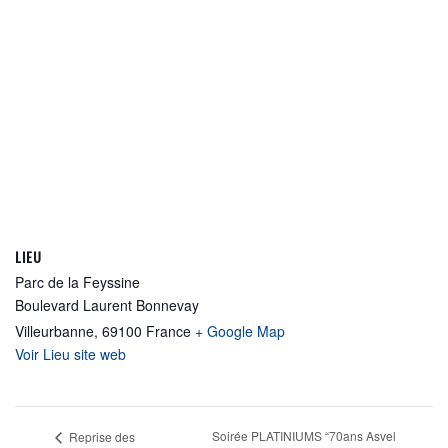
LIEU
Parc de la Feyssine
Boulevard Laurent Bonnevay
Villeurbanne
,
69100
France
+ Google Map
Voir Lieu site web
Soirée PLATINIUMS “70ans Asvel
Reprise des