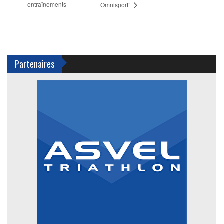
entraînements
Omnisport”
Partenaires