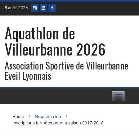
Skip
8 août 2026
to
content
Aquathlon de
Villeurbanne 2026
Association Sportive de Villeurbanne
Eveil Lyonnais
Toggle
navigation
Home
/
News du club
/
Inscriptions fermées pour la saison 2017-2018