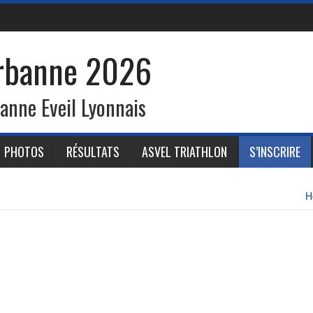
urbanne 2026
banne Eveil Lyonnais
PHOTOS
RÉSULTATS
ASVEL TRIATHLON
S’INSCRIRE
H